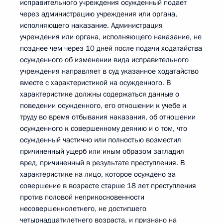
исправительного учреждения осужденный подает
через администрацию учреждения или органа,
исполняющего наказание. Администрация
учреждения или органа, исполняющего наказание, не
позднее чем через 10 дней после подачи ходатайства
осужденного об изменении вида исправительного
учреждения направляет в суд указанное ходатайство
вместе с характеристикой на осужденного. В
характеристике должны содержаться данные о
поведении осужденного, его отношении к учебе и
труду во время отбывания наказания, об отношении
осужденного к совершенному деянию и о том, что
осужденный частично или полностью возместил
причиненный ущерб или иным образом загладил
вред, причиненный в результате преступления. В
характеристике на лицо, которое осуждено за
совершение в возрасте старше 18 лет преступления
против половой неприкосновенности
несовершеннолетнего, не достигшего
четырнадцатилетнего возраста, и признано на