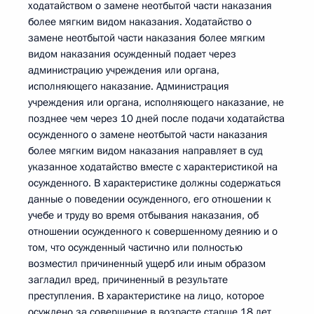
ходатайством о замене неотбытой части наказания
более мягким видом наказания. Ходатайство о
замене неотбытой части наказания более мягким
видом наказания осужденный подает через
администрацию учреждения или органа,
исполняющего наказание. Администрация
учреждения или органа, исполняющего наказание, не
позднее чем через 10 дней после подачи ходатайства
осужденного о замене неотбытой части наказания
более мягким видом наказания направляет в суд
указанное ходатайство вместе с характеристикой на
осужденного. В характеристике должны содержаться
данные о поведении осужденного, его отношении к
учебе и труду во время отбывания наказания, об
отношении осужденного к совершенному деянию и о
том, что осужденный частично или полностью
возместил причиненный ущерб или иным образом
загладил вред, причиненный в результате
преступления. В характеристике на лицо, которое
осуждено за совершение в возрасте старше 18 лет