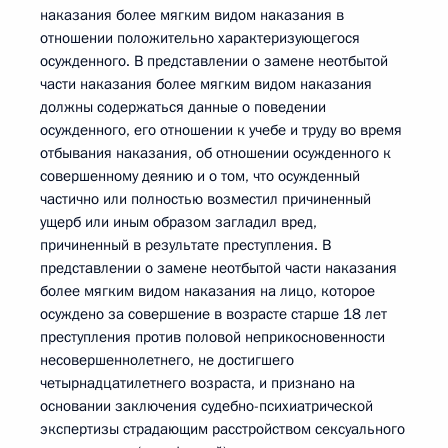
наказания более мягким видом наказания в
отношении положительно характеризующегося
осужденного. В представлении о замене неотбытой
части наказания более мягким видом наказания
должны содержаться данные о поведении
осужденного, его отношении к учебе и труду во время
отбывания наказания, об отношении осужденного к
совершенному деянию и о том, что осужденный
частично или полностью возместил причиненный
ущерб или иным образом загладил вред,
причиненный в результате преступления. В
представлении о замене неотбытой части наказания
более мягким видом наказания на лицо, которое
осуждено за совершение в возрасте старше 18 лет
преступления против половой неприкосновенности
несовершеннолетнего, не достигшего
четырнадцатилетнего возраста, и признано на
основании заключения судебно-психиатрической
экспертизы страдающим расстройством сексуального