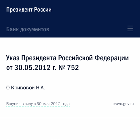
Президент России
Банк документов
Указ Президента Российской Федерации
от 30.05.2012 г. № 752
О Кривовой Н.А.
Вступил в силу с 30 мая 2012 года
pravo.gov.ru