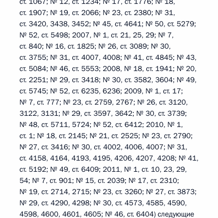
ст. 1067; № 12, ст. 1234; № 17, ст. 1776; № 18,
ст. 1907; № 19, ст. 2066; № 23, ст. 2380; № 31,
ст. 3420, 3438, 3452; № 45, ст. 4641; № 50, ст. 5279;
№ 52, ст. 5498; 2007, № 1, ст. 21, 25, 29; № 7,
ст. 840; № 16, ст. 1825; № 26, ст. 3089; № 30,
ст. 3755; № 31, ст. 4007, 4008; № 41, ст. 4845; № 43,
ст. 5084; № 46, ст. 5553; 2008, № 18, ст. 1941; № 20,
ст. 2251; № 29, ст. 3418; № 30, ст. 3582, 3604; № 49,
ст. 5745; № 52, ст. 6235, 6236; 2009, № 1, ст. 17;
№ 7, ст. 777; № 23, ст. 2759, 2767; № 26, ст. 3120,
3122, 3131; № 29, ст. 3597, 3642; № 30, ст. 3739;
№ 48, ст. 5711, 5724; № 52, ст. 6412; 2010, № 1,
ст. 1; № 18, ст. 2145; № 21, ст. 2525; № 23, ст. 2790;
№ 27, ст. 3416; № 30, ст. 4002, 4006, 4007; № 31,
ст. 4158, 4164, 4193, 4195, 4206, 4207, 4208; № 41,
ст. 5192; № 49, ст. 6409; 2011, № 1, ст. 10, 23, 29,
54; № 7, ст. 901; № 15, ст. 2039; № 17, ст. 2310;
№ 19, ст. 2714, 2715; № 23, ст. 3260; № 27, ст. 3873;
№ 29, ст. 4290, 4298; № 30, ст. 4573, 4585, 4590,
4598, 4600, 4601, 4605; № 46, ст. 6404) следующие