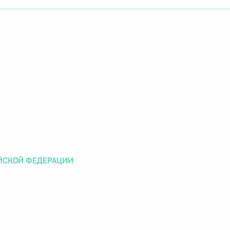
Найти документ
o.gov.ru
 г. № 259-ФЗ
льного закона «О статусе военнослужащих» и статью 86
 Российской Федерации»
ЙСКОЙ ФЕДЕРАЦИИ
 г. № 265-ФЗ