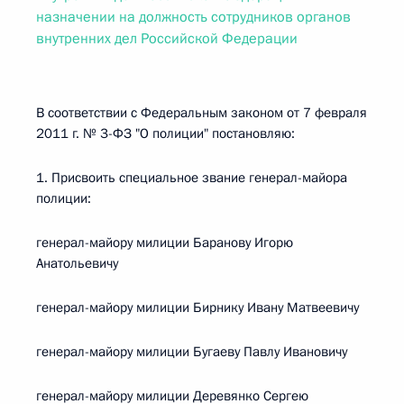
назначении на должность сотрудников органов
внутренних дел Российской Федерации
В соответствии с Федеральным законом от 7 февраля
2011 г. № 3-ФЗ "О полиции" постановляю:
1. Присвоить специальное звание генерал-майора
полиции:
генерал-майору милиции Баранову Игорю
Анатольевичу
генерал-майору милиции Бирнику Ивану Матвеевичу
генерал-майору милиции Бугаеву Павлу Ивановичу
генерал-майору милиции Деревянко Сергею