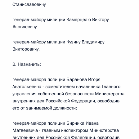
Станиславовичу
генерал-майору милиции Камерцелю Виктору
Яковлевичу
генерал-майору милиции Кузину Владимиру
Викторовичу.
2. Назначить:
генерал-майора полиции Баранова Игоря
Анатольевича - заместителем начальника Главного
управления собственной безопасности Министерства
внутренних дел Российской Федерации, освободив
его от занимаемой должности;
генерал-майора полиции Бирника Ивана
Матвеевича - главным инспектором Министерства
внутренних дел Российской Федерации, освободив