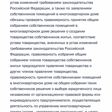
устав изменений требованиям законодательства
Российской Федерации, а также по заявлениям
собственников помещений в многоквартирном доме
обязаны проверять правомерность принятия общим
собранием собственников помещений в
многоквартирном доме решения о создании
товарищества собственников жилья, соответствие
устава товарищества, внесенных в устав изменений
требованиям законодательства Российской
Федерации, правомерность избрания общим
собранием членов товарищества собственников
жилья председателя правления товарищества и
других членов правления товарищества,
правомерность принятия собственниками помещений
в многоквартирном доме на общем собрании таких
собственников решения о выборе юридического лица
независимо от организационно-правовой формы или
индивидуального предпринимателя, осуществляющих
деятельность по управлению многоквартирным
домом (далее - управляющая организация), в целях