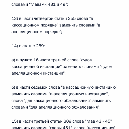
словами "главами 481 и 49";
13) в части четвертой статьи 255 слова "в
кассационном порядке" заменить словами "в
апелляционном порядке";
14) в статье 259:
а) в пункте 16 части третьей слова "судом
кассационной инстанции" заменить словами "судом
апелляционной инстанции";
б) в части седьмой слова "в кассационную инстанцию"
заменить словами "в апелляционную инстанцию",
слова "для кассационного обжалования" заменить
словами "для апелляционного обжалования";
15) в части третьей статьи 309 слова "глав 43 - 45"
заменить словами "главы 451", слова "кассационной