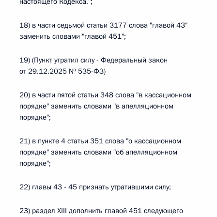
настоящего Кодекса.";
18) в части седьмой статьи 3177 слова "главой 43"
заменить словами "главой 451";
19) (Пункт утратил силу - Федеральный закон
от 29.12.2025 № 535-ФЗ)
20) в части пятой статьи 348 слова "в кассационном
порядке" заменить словами "в апелляционном
порядке";
21) в пункте 4 статьи 351 слова "о кассационном
порядке" заменить словами "об апелляционном
порядке";
22) главы 43 - 45 признать утратившими силу;
23) раздел XIII дополнить главой 451 следующего