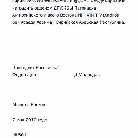
сирийского сотрудничества и дружбы между народами
наградить орденом ДРУЖБЫ Патриарха
Антиохийского и всего Востока ИГНАТИЯ IV (Хабиба
бен Асаада Хазима), Сирийская Арабская Республика.
Президент Российской
Федерации Д.Медведев
Москва, Кремль
7 мая 2010 года
№ 561