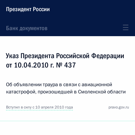
Президент России
Банк документов
Указ Президента Российской Федерации
от 10.04.2010 г. № 437
Об объявлении траура в связи с авиационной
катастрофой, произошедшей в Смоленской области
Вступил в силу с 10 апреля 2010 года
pravo.gov.ru