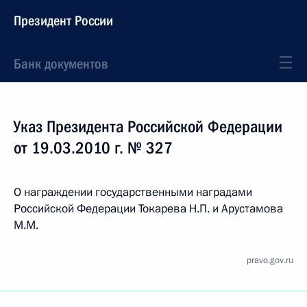
Президент России
Банк документов
Указ Президента Российской Федерации
от 19.03.2010 г. № 327
О награждении государственными наградами
Российской Федерации Токарева Н.П. и Арустамова
М.М.
pravo.gov.ru