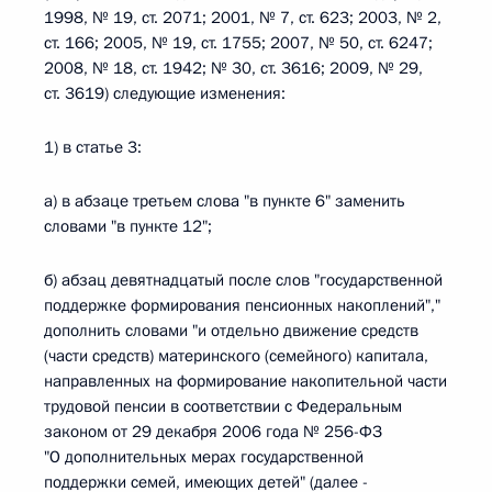
1998, № 19, ст. 2071; 2001, № 7, ст. 623; 2003, № 2,
ст. 166; 2005, № 19, ст. 1755; 2007, № 50, ст. 6247;
2008, № 18, ст. 1942; № 30, ст. 3616; 2009, № 29,
ст. 3619) следующие изменения:
1) в статье 3:
а) в абзаце третьем слова "в пункте 6" заменить
словами "в пункте 12";
б) абзац девятнадцатый после слов "государственной
поддержке формирования пенсионных накоплений","
дополнить словами "и отдельно движение средств
(части средств) материнского (семейного) капитала,
направленных на формирование накопительной части
трудовой пенсии в соответствии с Федеральным
законом от 29 декабря 2006 года № 256-ФЗ
"О дополнительных мерах государственной
поддержки семей, имеющих детей" (далее -