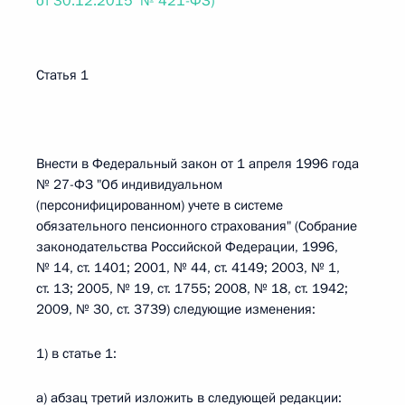
от 30.12.2015 № 421-ФЗ)
Статья 1
Внести в Федеральный закон от 1 апреля 1996 года
№ 27-ФЗ "Об индивидуальном
(персонифицированном) учете в системе
обязательного пенсионного страхования" (Собрание
законодательства Российской Федерации, 1996,
№ 14, ст. 1401; 2001, № 44, ст. 4149; 2003, № 1,
ст. 13; 2005, № 19, ст. 1755; 2008, № 18, ст. 1942;
2009, № 30, ст. 3739) следующие изменения:
1) в статье 1:
а) абзац третий изложить в следующей редакции: