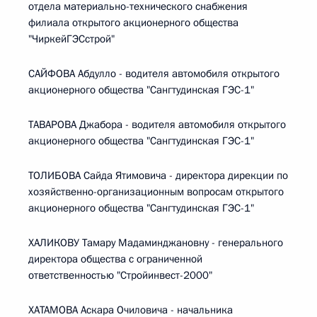
отдела материально-технического снабжения
филиала открытого акционерного общества
"ЧиркейГЭСстрой"
САЙФОВА Абдулло - водителя автомобиля открытого
акционерного общества "Сангтудинская ГЭС-1"
ТАВАРОВА Джабора - водителя автомобиля открытого
акционерного общества "Сангтудинская ГЭС-1"
ТОЛИБОВА Сайда Ятимовича - директора дирекции по
хозяйственно-организационным вопросам открытого
акционерного общества "Сангтудинская ГЭС-1"
ХАЛИКОВУ Тамару Мадаминджановну - генерального
директора общества с ограниченной
ответственностью "Стройинвест-2000"
ХАТАМОВА Аскара Очиловича - начальника