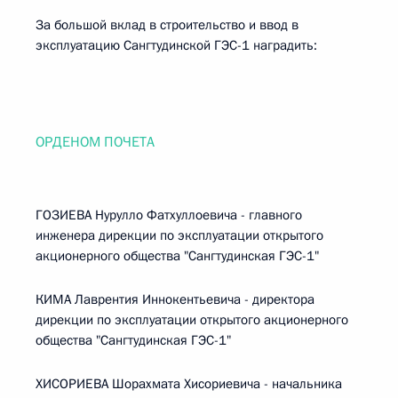
За большой вклад в строительство и ввод в
эксплуатацию Сангтудинской ГЭС-1 наградить:
ОРДЕНОМ ПОЧЕТА
ГОЗИЕВА Нурулло Фатхуллоевича - главного
инженера дирекции по эксплуатации открытого
акционерного общества "Сангтудинская ГЭС-1"
КИМА Лаврентия Иннокентьевича - директора
дирекции по эксплуатации открытого акционерного
общества "Сангтудинская ГЭС-1"
ХИСОРИЕВА Шорахмата Хисориевича - начальника