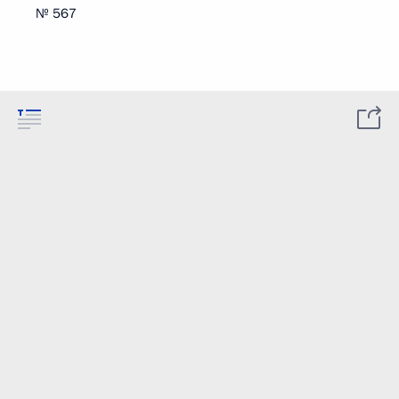
№ 567