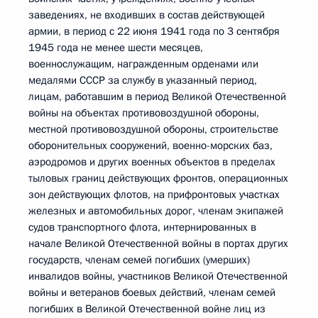
заведениях, не входивших в состав действующей
армии, в период с 22 июня 1941 года по 3 сентября
1945 года не менее шести месяцев,
военнослужащим, награжденным орденами или
медалями СССР за службу в указанный период,
лицам, работавшим в период Великой Отечественной
войны на объектах противовоздушной обороны,
местной противовоздушной обороны, строительстве
оборонительных сооружений, военно-морских баз,
аэродромов и других военных объектов в пределах
тыловых границ действующих фронтов, операционных
зон действующих флотов, на прифронтовых участках
железных и автомобильных дорог, членам экипажей
судов транспортного флота, интернированных в
начале Великой Отечественной войны в портах других
государств, членам семей погибших (умерших)
инвалидов войны, участников Великой Отечественной
войны и ветеранов боевых действий, членам семей
погибших в Великой Отечественной войне лиц из