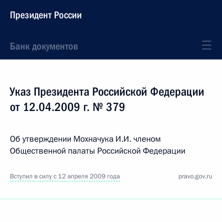
Президент России
Банк документов
Указ Президента Российской Федерации
от 12.04.2009 г. № 379
Об утверждении Мохначука И.И. членом
Общественной палаты Российской Федерации
Вступил в силу с 12 апреля 2009 года
pravo.gov.ru