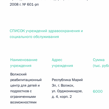
2008 г. № 601-рп
СПИСОК учреждений здравоохранения и
социального обслуживания
Наименование
Адрес
Сумма
учреждения
учреждения
(тыс. руб
Волжский
реабилитационный
Республика Марий
центр для детей и
Эл, г. Волжск,
подростков с
ул. Орджоникидзе,
6000
ограниченными
д. 4, корп. 2
возможностями