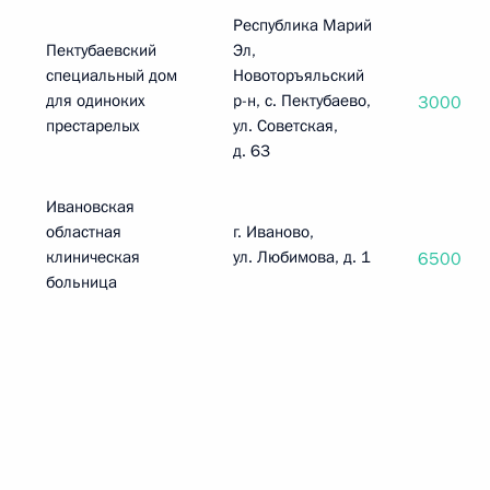
Республика Марий
Пектубаевский
Эл,
специальный дом
Новоторъяльский
для одиноких
р-н, с. Пектубаево,
3000
престарелых
ул. Советская,
д. 63
Ивановская
областная
г. Иваново,
клиническая
ул. Любимова, д. 1
6500
больница
____________