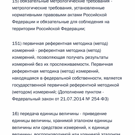
15) обязательные метрологические требования -
метрологические требования, установленные
нормативными правовыми актами Российской
Федерации и обязательные для соблюдения на
территории Российской Федерации;
151) первичная референтная методика (метод)
измерений - референтная методика (метод)
измерений, позволяющая получать результаты
измерений без их прослеживаемости. Первичная
референтная методика (метод) измерений,
находящаяся в федеральной собственности, является
государственной первичной референтной методикой
(методом) измерений; (Дополнение пунктом -
Федеральный закон от 21.07.2014 № 254-ФЗ)
16) передача единицы величины - приведение
единицы величины, хранимой эталоном единицы
величины или средством измерений, к единице
величины, воспроизводимой или хранимой эталоном