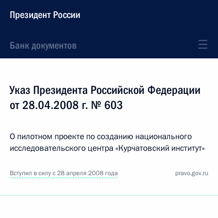
Президент России
Банк документов
Указ Президента Российской Федерации
от 28.04.2008 г. № 603
О пилотном проекте по созданию национального
исследовательского центра «Курчатовский институт»
Вступил в силу с 28 апреля 2008 года
pravo.gov.ru