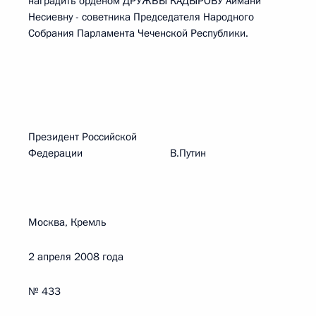
наградить орденом ДРУЖБЫ КАДЫРОВУ Аймани
Несиевну - советника Председателя Народного
Собрания Парламента Чеченской Республики.
Президент Российской
Федерации В.Путин
Москва, Кремль
2 апреля 2008 года
№ 433