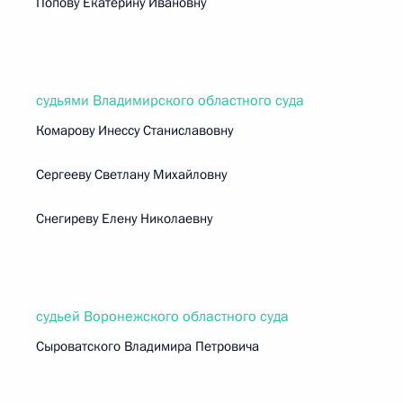
Попову Екатерину Ивановну
судьями Владимирского областного суда
Комарову Инессу Станиславовну
Сергееву Светлану Михайловну
Снегиреву Елену Николаевну
судьей Воронежского областного суда
Сыроватского Владимира Петровича