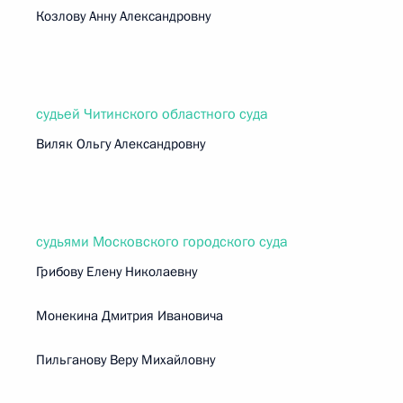
Козлову Анну Александровну
судьей Читинского областного суда
Виляк Ольгу Александровну
судьями Московского городского суда
Грибову Елену Николаевну
Монекина Дмитрия Ивановича
Пильганову Веру Михайловну