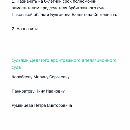
1. Назначить на 6-летний срок полномочий
заместителем председателя Арбитражного суда
Псковской области Булгакова Валентина Сергеевича.
2. Назначить:
судьями Девятого арбитражного апелляционного
суда
Кораблеву Марину Сергеевну
Панкратову Нину Ивановну
Румянцева Петра Викторовича