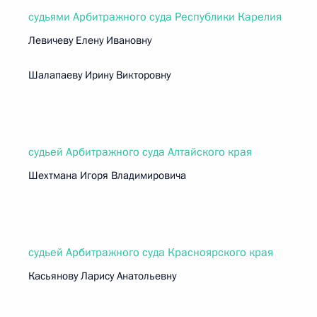
судьями Арбитражного суда Республики Карелия
Левичеву Елену Ивановну
Шалапаеву Ирину Викторовну
судьей Арбитражного суда Алтайского края
Шехтмана Игоря Владимировича
судьей Арбитражного суда Красноярского края
Касьянову Ларису Анатольевну