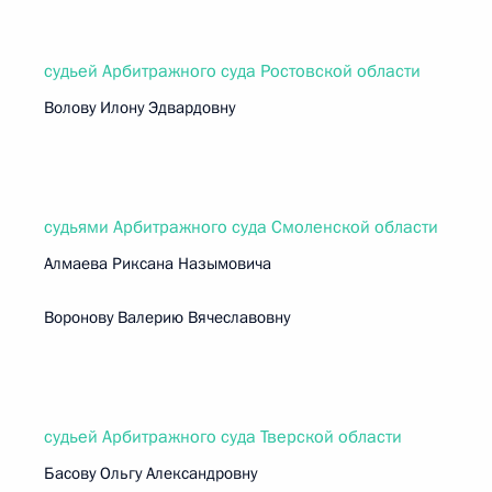
судьей Арбитражного суда Ростовской области
Волову Илону Эдвардовну
судьями Арбитражного суда Смоленской области
Алмаева Риксана Назымовича
Воронову Валерию Вячеславовну
судьей Арбитражного суда Тверской области
Басову Ольгу Александровну