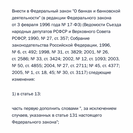
Внести в Федеральный закон "О банках и банковской
деятельности" (в редакции Федерального закона
от 3 февраля 1996 года № 17-ФЗ) (Ведомости Съезда
народных депутатов РСФСР и Верховного Совета
РСФСР, 1990, № 27, ст. 357; Собрание
законодательства Российской Федерации, 1996,
№ 6, ст. 492; 1998, № 31, ст. 3829; 2001, № 26,
ст. 2586; № 33, ст. 3424; 2002, № 12, ст. 1093; 2003,
№ 50, ст. 4855; 2004, № 27, ст. 2711; № 45, ст. 4377;
2005, № 1, ст. 18, 45; № 30, ст. 3117) следующие
изменения:
1) в статье 13:
часть первую дополнить словами ", за исключением
случаев, указанных в статье 131 настоящего
Федерального закона";