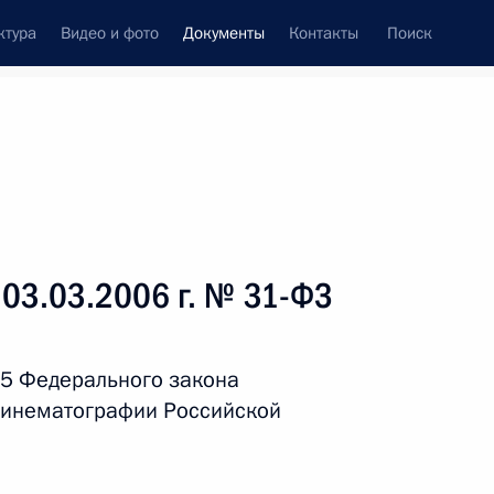
ктура
Видео и фото
Документы
Контакты
Поиск
 документов
Справка
Конституция России
 03.03.2006 г. № 31-ФЗ
 5 Федерального закона
кинематографии Российской
дата принятия