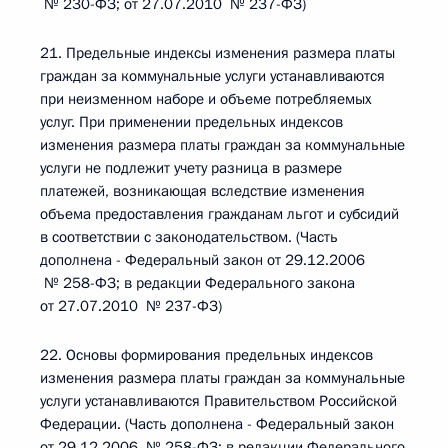
№ 230-ФЗ; от 27.07.2010 № 237-ФЗ)
21. Предельные индексы изменения размера платы
граждан за коммунальные услуги устанавливаются
при неизменном наборе и объеме потребляемых
услуг. При применении предельных индексов
изменения размера платы граждан за коммунальные
услуги не подлежит учету разница в размере
платежей, возникающая вследствие изменения
объема предоставления гражданам льгот и субсидий
в соответствии с законодательством. (Часть
дополнена - Федеральный закон от 29.12.2006
№ 258-ФЗ; в редакции Федерального закона
от 27.07.2010 № 237-ФЗ)
22. Основы формирования предельных индексов
изменения размера платы граждан за коммунальные
услуги устанавливаются Правительством Российской
Федерации. (Часть дополнена - Федеральный закон
от 29.12.2006 № 258-ФЗ; в редакции Федерального