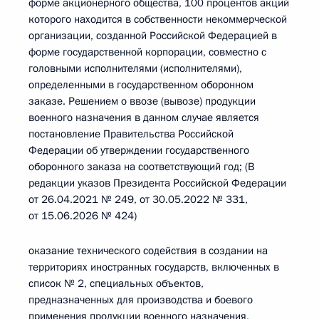
форме акционерного общества, 100 процентов акций
которого находится в собственности некоммерческой
организации, созданной Российской Федерацией в
форме государственной корпорации, совместно с
головными исполнителями (исполнителями),
определенными в государственном оборонном
заказе. Решением о ввозе (вывозе) продукции
военного назначения в данном случае является
постановление Правительства Российской
Федерации об утверждении государственного
оборонного заказа на соответствующий год; (В
редакции указов Президента Российской Федерации
от 26.04.2021 № 249, от 30.05.2022 № 331,
от 15.06.2026 № 424)
оказание технического содействия в создании на
территориях иностранных государств, включенных в
список № 2, специальных объектов,
предназначенных для производства и боевого
применения продукции военного назначения,