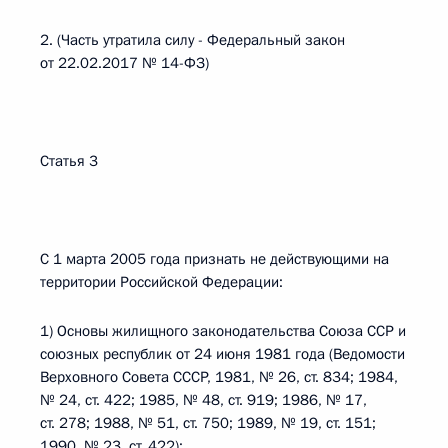
2. (Часть утратила силу - Федеральный закон
от 22.02.2017 № 14-ФЗ)
Статья 3
С 1 марта 2005 года признать не действующими на
территории Российской Федерации:
1) Основы жилищного законодательства Союза ССР и
союзных республик от 24 июня 1981 года (Ведомости
Верховного Совета СССР, 1981, № 26, ст. 834; 1984,
№ 24, ст. 422; 1985, № 48, ст. 919; 1986, № 17,
ст. 278; 1988, № 51, ст. 750; 1989, № 19, ст. 151;
1990, № 23, ст. 422);