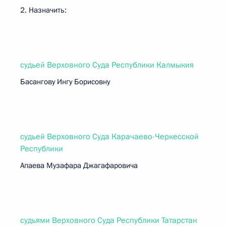
2. Назначить:
судьей Верховного Суда Республики Калмыкия
Басангову Ингу Борисовну
судьей Верховного Суда Карачаево-Черкесской
Республики
Апаева Музафара Джагафаровича
судьями Верховного Суда Республики Татарстан