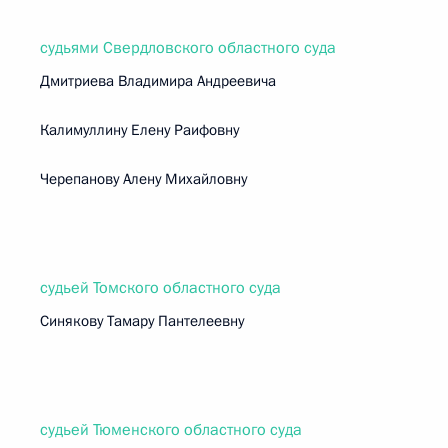
судьями Свердловского областного суда
Дмитриева Владимира Андреевича
Калимуллину Елену Раифовну
Черепанову Алену Михайловну
судьей Томского областного суда
Синякову Тамару Пантелеевну
судьей Тюменского областного суда