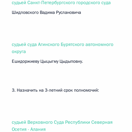
судьей Санкт-Петербургского городского суда
Шидловского Вадима Руслановича
судьей суда Агинского Бурятского автономного
округа
Ешидоржиеву Цыцыгму Цыдыповну.
3. Назначить на 3-летний срок полномочий:
судьей Верховного Суда Республики Северная
Осетия - Алания