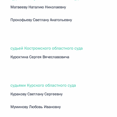
Матвееву Наталию Николаевну
Прокофьеву Светлану Анатольевну
судьей Костромского областного суда
Курохтина Сергея Вячеславовича
судьями Курского областного суда
Куракову Светлану Сергеевну
Муминову Любовь Ивановну