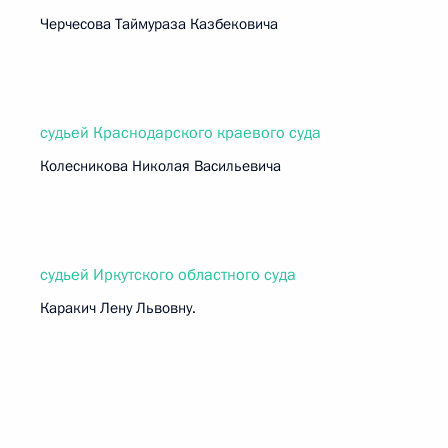
Черчесова Таймураза Казбековича
судьей Краснодарского краевого суда
Колесникова Николая Васильевича
судьей Иркутского областного суда
Каракич Лену Львовну.