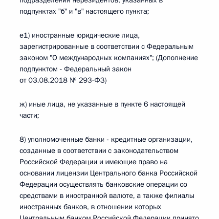
подразделения нерезидентов, указанных в
подпунктах "б" и "в" настоящего пункта;
е1) иностранные юридические лица,
зарегистрированные в соответствии с Федеральным
законом "О международных компаниях"; (Дополнение
подпунктом - Федеральный закон
от 03.08.2018 № 293-ФЗ)
ж) иные лица, не указанные в пункте 6 настоящей
части;
8) уполномоченные банки - кредитные организации,
созданные в соответствии с законодательством
Российской Федерации и имеющие право на
основании лицензии Центрального банка Российской
Федерации осуществлять банковские операции со
средствами в иностранной валюте, а также филиалы
иностранных банков, в отношении которых
Центральным банком Российской Федерации принято