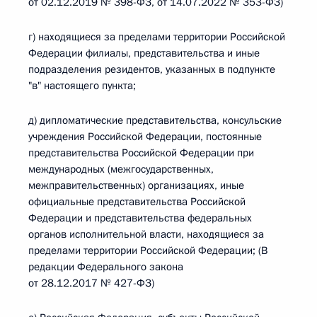
от 02.12.2019 № 398-ФЗ, от 14.07.2022 № 353-ФЗ)
г) находящиеся за пределами территории Российской
Федерации филиалы, представительства и иные
подразделения резидентов, указанных в подпункте
"в" настоящего пункта;
д) дипломатические представительства, консульские
учреждения Российской Федерации, постоянные
представительства Российской Федерации при
международных (межгосударственных,
межправительственных) организациях, иные
официальные представительства Российской
Федерации и представительства федеральных
органов исполнительной власти, находящиеся за
пределами территории Российской Федерации; (В
редакции Федерального закона
от 28.12.2017 № 427-ФЗ)