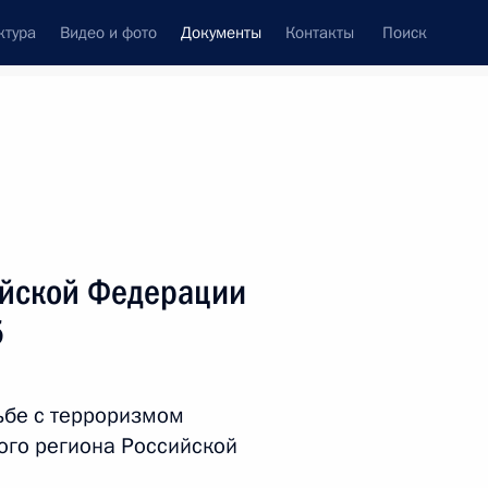
ктура
Видео и фото
Документы
Контакты
Поиск
 документов
Справка
Конституция России
ийской Федерации
5
ьбе с терроризмом
ого региона Российской
дата принятия