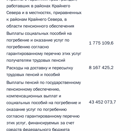
работавших в районах Крайнего
Севера и в местностях, приравненных
к районам Крайнего Севера, в
области пенсионного обеспечения
Выплаты социальных пособий на
погребение и оказание услуг по
1 775 109,6
погребению согласно
гарантированному перечню этих услуг
получателям трудовых пенсий
8 167 425,2
Расходы на доставку и пересылку
трудовых пенсий и пособий
Выплаты пенсий по государственному
пенсионному обеспечению,
компенсационных выплат и
43 452 073,7
социальных пособий на погребение и
оказание услуг по погребению
согласно гарантированному перечню
этих услуг, финансируемых за счет
средств федерального бюджета