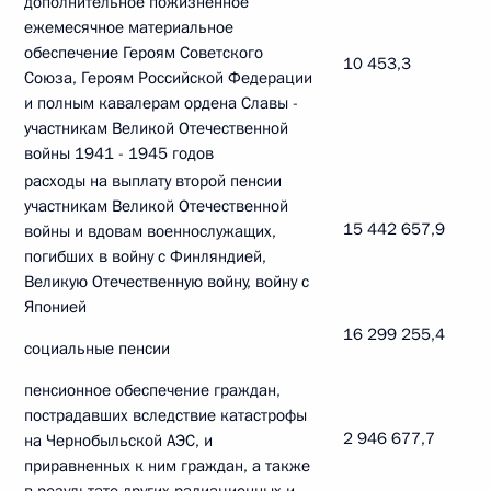
дополнительное пожизненное
ежемесячное материальное
обеспечение Героям Советского
10 453,3
Союза, Героям Российской Федерации
и полным кавалерам ордена Славы -
участникам Великой Отечественной
войны 1941 - 1945 годов
расходы на выплату второй пенсии
участникам Великой Отечественной
15 442 657,9
войны и вдовам военнослужащих,
погибших в войну с Финляндией,
Великую Отечественную войну, войну с
Японией
16 299 255,4
социальные пенсии
пенсионное обеспечение граждан,
пострадавших вследствие катастрофы
2 946 677,7
на Чернобыльской АЭС, и
приравненных к ним граждан, а также