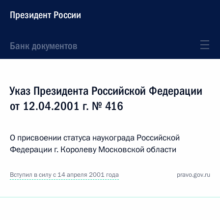
Президент России
Банк документов
Указ Президента Российской Федерации
от 12.04.2001 г. № 416
О присвоении статуса наукограда Российской
Федерации г. Королеву Московской области
Вступил в силу с 14 апреля 2001 года
pravo.gov.ru