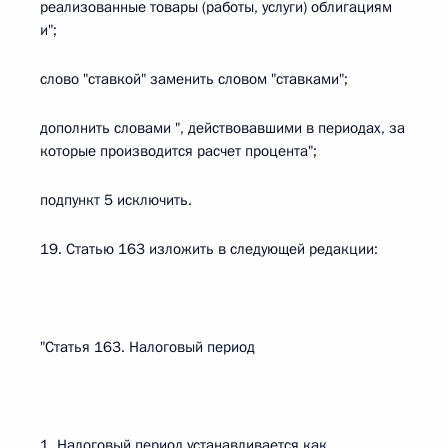
реализованные товары (работы, услуги) облигациям
и";
слово "ставкой" заменить словом "ставками";
дополнить словами ", действовавшими в периодах, за
которые производится расчет процента";
подпункт 5 исключить.
19. Статью 163 изложить в следующей редакции:
"Статья 163. Налоговый период
1. Налоговый период устанавливается как