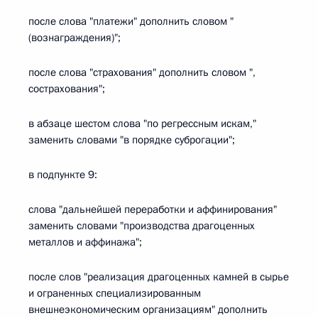
после слова "платежи" дополнить словом "
(вознаграждения)";
после слова "страхования" дополнить словом ",
сострахования";
в абзаце шестом слова "по регрессным искам,"
заменить словами "в порядке суброгации";
в подпункте 9:
слова "дальнейшей переработки и аффинирования"
заменить словами "производства драгоценных
металлов и аффинажа";
после слов "реализация драгоценных камней в сырье
и ограненных специализированным
внешнеэкономическим организациям" дополнить