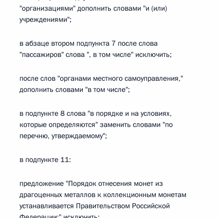
"организациями" дополнить словами "и (или)
учреждениями";
в абзаце втором подпункта 7 после слова
"пассажиров" слова ", в том числе" исключить;
после слов "органами местного самоуправления,"
дополнить словами "в том числе";
в подпункте 8 слова "в порядке и на условиях,
которые определяются" заменить словами "по
перечню, утверждаемому";
в подпункте 11:
предложение "Порядок отнесения монет из
драгоценных металлов к коллекционным монетам
устанавливается Правительством Российской
Федерации;" исключить;