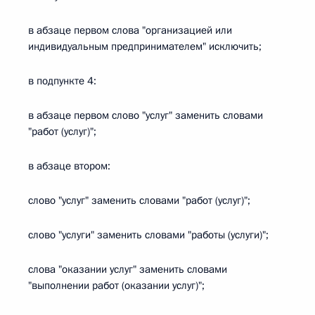
в абзаце первом слова "организацией или
индивидуальным предпринимателем" исключить;
в подпункте 4:
в абзаце первом слово "услуг" заменить словами
"работ (услуг)";
в абзаце втором:
слово "услуг" заменить словами "работ (услуг)";
слово "услуги" заменить словами "работы (услуги)";
слова "оказании услуг" заменить словами
"выполнении работ (оказании услуг)";