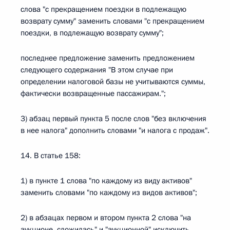
слова "с прекращением поездки в подлежащую
возврату сумму" заменить словами "с прекращением
поездки, в подлежащую возврату сумму";
последнее предложение заменить предложением
следующего содержания "В этом случае при
определении налоговой базы не учитываются суммы,
фактически возвращенные пассажирам.";
3) абзац первый пункта 5 после слов "без включения
в нее налога" дополнить словами "и налога с продаж".
14. В статье 158:
1) в пункте 1 слова "по каждому из виду активов"
заменить словами "по каждому из видов активов";
2) в абзацах первом и втором пункта 2 слова "на
аукционе, сложилась" и "аукционной" исключить,