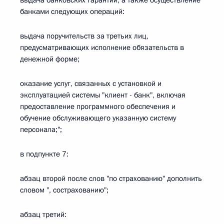
выдача банковских гарантий, а также осуществление
банками следующих операций:
выдача поручительств за третьих лиц,
предусматривающих исполнение обязательств в
денежной форме;
оказание услуг, связанных с установкой и
эксплуатацией системы "клиент - банк", включая
предоставление программного обеспечения и
обучение обслуживающего указанную систему
персонала;";
в подпункте 7:
абзац второй после слов "по страхованию" дополнить
словом ", сострахованию";
абзац третий: