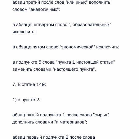
абзац третий после слов "или иных" дополнить
словом "аналогичных";
в абзаце четвертом слово ", образовательных"
исключить;
в абзаце пятом слово "экономической" исключить;
в подпункте 5 слова "пункта 1 настоящей статьи"
заменить словами "настоящего пункта".
7. В статье 149:
1) в пункте 2:
абзац пятый подпункта 1 после слова "сырья"
дополнить словами "и материалов";
абзац первый подпункта 2 после слова