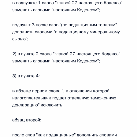
в подпункте 1 слова "главой 27 настоящего Кодекса"
заменить словами "настоящим Кодексом";
подпункт 3 после слов "(по подакцизным товарам"
дополнить словами "и подакцизному минеральному
сырью";
2) в пункте 2 слова "главой 27 настоящего Кодекса"
заменить словами "настоящим Кодексом";
3) в пункте 4:
в абзаце первом слова ", в отношении которой
налогоплательщик подает отдельную таможенную
декларацию" исключить;
абзац второй:
после слов "как подакцизные" дополнить словами