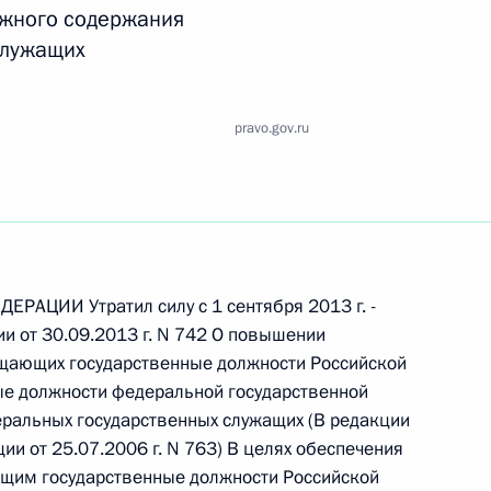
Найти документ
ежного содержания
служащих
o.gov.ru
pravo.gov.ru
 г. № 259-ФЗ
льного закона «О статусе военнослужащих» и статью 86
РАЦИИ Утратил силу с 1 сентября 2013 г. -
 Российской Федерации»
и от 30.09.2013 г. N 742 О повышении
щающих государственные должности Российской
ые должности федеральной государственной
ральных государственных служащих (В редакции
и от 25.07.2006 г. N 763) В целях обеспечения
 г. № 265-ФЗ
щим государственные должности Российской