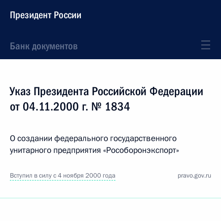
Президент России
Банк документов
Указ Президента Российской Федерации
от 04.11.2000 г. № 1834
О создании федерального государственного
унитарного предприятия «Рособоронэкспорт»
Вступил в силу с 4 ноября 2000 года
pravo.gov.ru