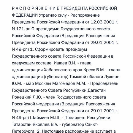
Р А С П О Р Я Ж Е Н И Е ПРЕЗИДЕНТА РОССИЙСКОЙ
ФЕДЕРАЦИИ Утратилo силу - Распоряжение
Президента Российской Федерации от 12.03.2001 г.
N 121-рп О президиуме Государственного совета
Российской Федерации (В редакции Распоряжения
Президента Российской Федерации от 29.01.2001 г.
N 49-рп) 1. Сформировать президиум
Государственного совета Российской Федерации в
следующем составе: Ишаев В.И. - глава
администрации Хабаровского края Кресс В.М. - глава
администрации (губернатор) Томской области Лужков
Ю.М. - мэр Москвы Магомедов М.М. - Председатель
Государственного Совета Республики Дагестан
Рокецкий Л.Ю. - член Государственного совета
Российской Федерации (В редакции Распоряжения
Президента Российской Федерации от 29.01.2001 г.
N 49-рп) Шаймиев М.Ш. - Президент Республики
Татарстан Яковлев В.А. - губернатор Санкт-
Петербурга. 2. Настоящее распоряжение вступает в