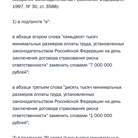
1997, № 30, ст. 3588):
1) в подпункте "а":
в абзаце втором слова "семьдесят тысяч
минимальных размеров оплаты труда, установленных
законодательством Российской Федерации на день
заключения договора страхования риска
ответственности" заменить словами "7 000 000
рублей";
в абзаце третьем слова "десять тысяч минимальных
размеров оплаты труда, установленных
законодательством Российской Федерации на день
заключения договора страхования риска
ответственности" заменить словами "1 000 000
рублей";
2) в подпункте "б" слова "одну тысячу минимальных