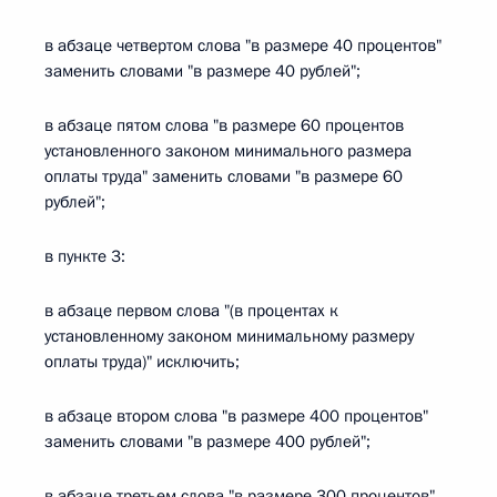
в абзаце четвертом слова "в размере 40 процентов"
заменить словами "в размере 40 рублей";
в абзаце пятом слова "в размере 60 процентов
установленного законом минимального размера
оплаты труда" заменить словами "в размере 60
рублей";
в пункте 3:
в абзаце первом слова "(в процентах к
установленному законом минимальному размеру
оплаты труда)" исключить;
в абзаце втором слова "в размере 400 процентов"
заменить словами "в размере 400 рублей";
в абзаце третьем слова "в размере 300 процентов"