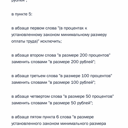
рублей";
в пункте 5:
в абзаце первом слова "(в процентах к
установленному законом минимальному размеру
оплаты труда)" исключить;
в абзаце втором слова "в размере 200 процентов"
заменить словами "в размере 200 рублей";
в абзаце третьем слова "в размере 100 процентов"
заменить словами "в размере 100 рублей";
в абзаце четвертом слова "в размере 50 процентов"
заменить словами "в размере 50 рублей";
в абзаце пятом пункта 6 слова "в размере
установленного законом минимального размера