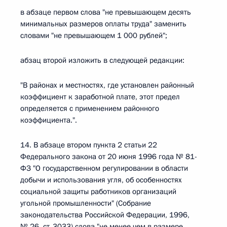
в абзаце первом слова "не превышающем десять
минимальных размеров оплаты труда" заменить
словами "не превышающем 1 000 рублей";
абзац второй изложить в следующей редакции:
"В районах и местностях, где установлен районный
коэффициент к заработной плате, этот предел
определяется с применением районного
коэффициента.".
14. В абзаце втором пункта 2 статьи 22
Федерального закона от 20 июня 1996 года № 81-
ФЗ "О государственном регулировании в области
добычи и использования угля, об особенностях
социальной защиты работников организаций
угольной промышленности" (Собрание
законодательства Российской Федерации, 1996,
№ 26, ст. 3033) слова "не менее чем в размере