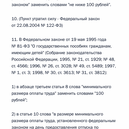
законом" заменить словами "не ниже 100 рублей".
10. (Пункт утратил силу - Федеральный закон
от 22.08.2004 № 122-ФЗ)
11. В Федеральном законе от 19 мая 1995 года
№ 81-ФЗ "О государственных пособиях гражданам,
имеющим детей" (Собрание законодательства
Российской Федерации, 1995, № 21, ст. 1929; № 48,
ст. 4566; 1996, № 26, ст. 3028; № 49, ст. 5489; 1997,
№ 1, ст. 3; 1998, № 30, ст. 3613; № 31, ст. 3812):
1) в абзаце третьем статьи 8 слова "минимального
размера оплаты труда" заменить словами "100
рублей";
2) в статье 10 слова "в размере минимального
размера оплаты труда, установленного федеральным
законом на день предоставления отпуска по