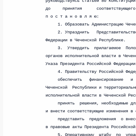
Федеральный закон от 26.07.2026
О внесении изменений в статьи 85 и 102 
кодекса Российской Федерации
26 июля 2026 года
Федеральный закон от 26.07.2026
О внесении изменений в Трудовой кодекс
26 июля 2026 года
Федеральный закон от 26.07.2026
О внесении изменений в Федеральный за