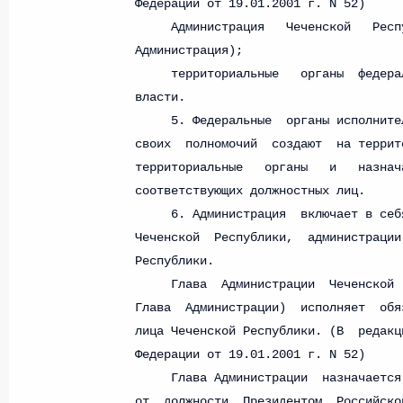
Федеральный закон от 26.07.2026
О внесении изменения в статью 6 Закона
26 июля 2026 года
Федеральный закон от 26.07.2026
О внесении изменений в статью 9.21 Код
правонарушениях
26 июля 2026 года
Федеральный закон от 26.07.2026
О ратификации Соглашения между Правит
Республики Беларусь о сотрудничестве в 