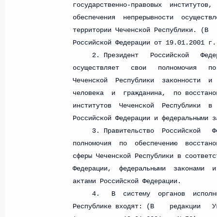
Министров Киргизской Республики о прав
по вопросам внутренних дел и миграции 
26 июля 2026 года
Федеральный закон от 26.07.2026
О внесении изменений в Кодекс внутренн
Федерального закона «Об обеспечении ед
26 июля 2026 года
Федеральный закон от 26.07.2026
О внесении изменений в Кодекс Российс
26 июля 2026 года