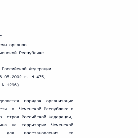
 г. № 264-ФЗ
ерального закона «Об актах гражданского состояния»
сти 13 статьи 3 Федерального закона «О внесении
х гражданского состояния“
 г. № 270-ФЗ
ального закона «Об автономных учреждениях»
 г. № 244-ФЗ
ельством Российской Федерации и Кабинетом