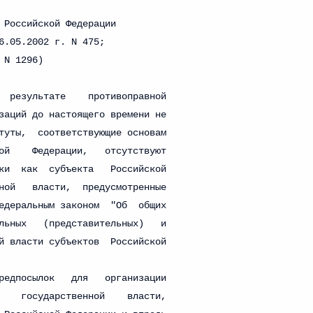
ального закона «О персональных данных» и отдельные
ации
 г. № 256-ФЗ
кон «О присяжных заседателях федеральных судов общей
 г. № 263-ФЗ
ального закона «О государственной регистрации