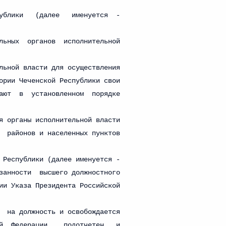
 г. № 266-ФЗ
 Российской Федерации «О защите прав потребителей»
 г. № 247-ФЗ
екса Российской Федерации об административных
 г. № 245-ФЗ
ельством Российской Федерации и Правительством
сфере деятельности с драгоценными металлами,