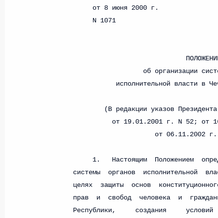
Федеральный закон от 26.07.2026
О внесении изменений в статью 13–2 Фед
и признании утратившим силу пункта 1 ча
изменений в Федеральный закон „Об акта
26 июля 2026 года
Федеральный закон от 26.07.2026
О внесении изменения в статью 10 Федер
26 июля 2026 года
Федеральный закон от 26.07.2026
О ратификации Соглашения между Правит