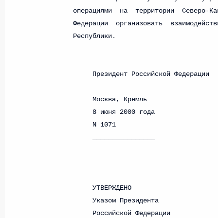
26 июля 2026 года
Федеральный закон от 26.07.2026
О внесении изменения в статью 2 Федера
и добровольчестве (волонтерстве)»
26 июля 2026 года
Федеральный закон от 26.07.2026
О внесении изменений в Уголовный кодек
процессуального кодекса Российской Фе
26 июля 2026 года