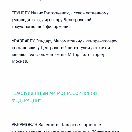
ТРУНОВУ Ивану Григорьевичу - художественному
руководителю, директору Белгородской
государственной филармонии
УРАЗБАЕВУ Эльдару Магометовичу - кинорежиссеру-
постановщику Центральной киностудии детских и
юношеских фильмов имени М.Горького, город
Москва.
"ЗАСЛУЖЕННЫЙ АРТИСТ РОССИЙСКОЙ
ФЕДЕРАЦИИ"
АБРАМОВИЧ Валентине Павловне - артистке
государственного учреждения культуры "Мичуринский