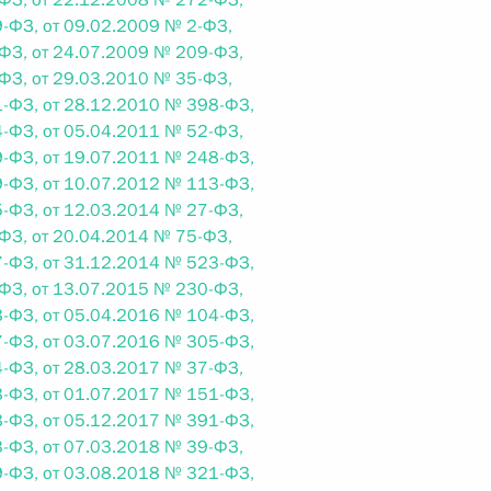
ФЗ, от 22.12.2008 № 272-ФЗ,
-ФЗ, от 09.02.2009 № 2-ФЗ,
ФЗ, от 24.07.2009 № 209-ФЗ,
 г. № 242-ФЗ
ФЗ, от 29.03.2010 № 35-ФЗ,
-ФЗ, от 28.12.2010 № 398-ФЗ,
части первой и статью 227–1 части второй Налогового
-ФЗ, от 05.04.2011 № 52-ФЗ,
-ФЗ, от 19.07.2011 № 248-ФЗ,
-ФЗ, от 10.07.2012 № 113-ФЗ,
-ФЗ, от 12.03.2014 № 27-ФЗ,
ФЗ, от 20.04.2014 № 75-ФЗ,
-ФЗ, от 31.12.2014 № 523-ФЗ,
 г. № 246-ФЗ
ФЗ, от 13.07.2015 № 230-ФЗ,
 Российской Федерации
-ФЗ, от 05.04.2016 № 104-ФЗ,
-ФЗ, от 03.07.2016 № 305-ФЗ,
-ФЗ, от 28.03.2017 № 37-ФЗ,
-ФЗ, от 01.07.2017 № 151-ФЗ,
-ФЗ, от 05.12.2017 № 391-ФЗ,
 г. № 268-ФЗ
-ФЗ, от 07.03.2018 № 39-ФЗ,
-ФЗ, от 03.08.2018 № 321-ФЗ,
кон «О пробации в Российской Федерации»