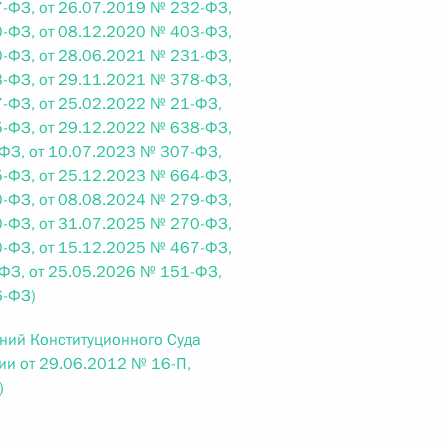
-ФЗ, от 26.07.2019 № 232-ФЗ,
-ФЗ, от 08.12.2020 № 403-ФЗ,
-ФЗ, от 28.06.2021 № 231-ФЗ,
-ФЗ, от 29.11.2021 № 378-ФЗ,
-ФЗ, от 25.02.2022 № 21-ФЗ,
 г. № 267-ФЗ
-ФЗ, от 29.12.2022 № 638-ФЗ,
ФЗ, от 10.07.2023 № 307-ФЗ,
льного закона «О благотворительной деятельности
-ФЗ, от 25.12.2023 № 664-ФЗ,
-ФЗ, от 08.08.2024 № 279-ФЗ,
-ФЗ, от 31.07.2025 № 270-ФЗ,
-ФЗ, от 15.12.2025 № 467-ФЗ,
ФЗ, от 25.05.2026 № 151-ФЗ,
6-ФЗ)
 г. № 251-ФЗ
с Российской Федерации и статьи 31 и 151 Уголовно-
ений Конституционного Суда
дерации
и от 29.06.2012 № 16-П,
)