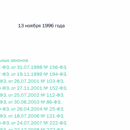
ального закона «О персональных данных» и отдельные
ации
й 13 ноября 1996 года
 г. № 256-ФЗ
кон «О присяжных заседателях федеральных судов общей
ьных законов
-ФЗ, от 31.07.1998 № 156-ФЗ,
-ФЗ, от 19.11.1999 № 194-ФЗ,
ФЗ, от 26.07.2001 № 103-ФЗ,
-ФЗ, от 27.11.2001 № 152-ФЗ,
ФЗ, от 25.07.2002 № 112-ФЗ,
 г. № 263-ФЗ
ФЗ, от 30.06.2003 № 86-ФЗ,
ального закона «О государственной регистрации
-ФЗ, от 26.04.2004 № 25-ФЗ,
ФЗ, от 18.07.2006 № 121-ФЗ,
-ФЗ, от 24.07.2007 № 222-ФЗ,