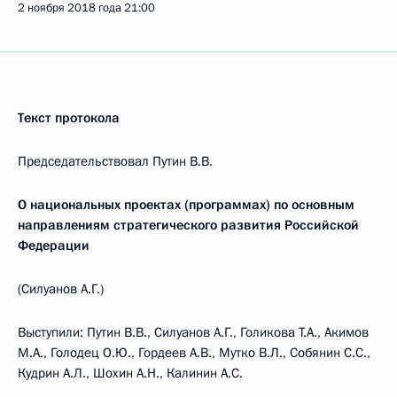
2 ноября 2018 года
21:00
Текст протокола
Председательствовал Путин В.В.
О национальных проектах (программах) по основным
направлениям стратегического развития Российской
Федерации
(Силуанов А.Г.)
Выступили: Путин В.В., Силуанов А.Г., Голикова Т.А., Акимов
М.А., Голодец О.Ю., Гордеев А.В., Мутко В.Л., Собянин С.С.,
Кудрин А.Л., Шохин А.Н., Калинин А.С.