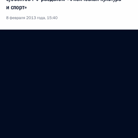
и спорт»
8 февраля 2013 года, 15:40
4 февраля 2013 года, понедельник
Об исполнении поручения Президента
об обеспечении инфраструктурных условий для
строительства объектов МФЦ
4 февраля 2013 года, 19:30
Об исполнении поручения Президента о проверке
финансовых операций в сфере ЖКХ с 2009
по 2011 год
4 февраля 2013 года, 17:40