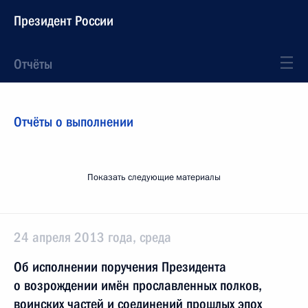
Президент России
Отчёты
Отчёты о выполнении
Показать следующие материалы
24 апреля 2013 года, среда
Об исполнении поручения Президента
о возрождении имён прославленных полков,
воинских частей и соединений прошлых эпох