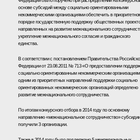
Федерации было поручено при распределении на конкурсно
основе субсидий между социально ориентированными
некоммерческими организациями обеспечить в приоритетно
порядке государственную поддержку общественных проекто
направленных на развитие межнационального сотрудничест
укрепление межнационального согласия и гражданского
единства.
В соответствии с постановлением Правительства Российск
Федерации от 23.08.2011 № 713 «О предоставлении поддер
социально ориентированным некоммерческим организациям
одним из приоритетных направлений поддержки социально
ориентированных некоммерческих организаций определено
развитие межнационального сотрудничества.
По итогам конкурсного отбора в 2014 году по основному
направлению «межнациональное сотрудничество» субсиди
получили 3 организации.
Также в 2014 году было поддержано 5 межрегиональных