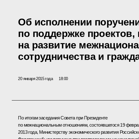
Об исполнении поручен
по поддержке проектов,
на развитие межнацион
сотрудничества и гражд
20 января 2015 года
18:00
По итогам
заседания
Совета при Президенте
по межнациональным отношениям, состоявшегося 19 февра
2013 года, Министерству экономического развития Российск