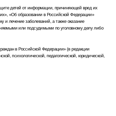
ащите детей от информации, причиняющей вред их
их», «Об образовании в Российской Федерации»
у и лечение заболеваний, а также оказание
иняемыми или подсудимыми по уголовному делу либо
 граждан в Российской Федерации» (в редакции
нской, психологической, педагогической, юридической,