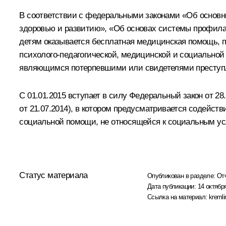
В соответствии с федеральными законами «Об основн
здоровью и развитию», «Об основах системы профила
детям оказывается бесплатная медицинская помощь, п
психолого-педагогической, медицинской и социальн
являющимся потерпевшими или свидетелями преступ
С 01.01.2015 вступает в силу Федеральный закон от 2
от 21.07.2014), в котором предусматривается содейст
социальной помощи, не относящейся к социальным ус
Статус материала
Опубликован в разделе:
От
Дата публикации:
14 октября
Ссылка на материал:
kremli