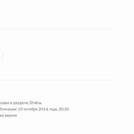
та по поддержке российских производителей
нта по разработке программы повышения
обеспечения инклюзивного образования
ован в разделе:
Отчёты
бликации:
10 октября 2014 года, 20:30
ая версия
та по созданию государственной