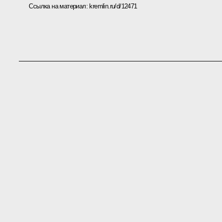
Ссылка на материал:
kremlin.ru/d/12471