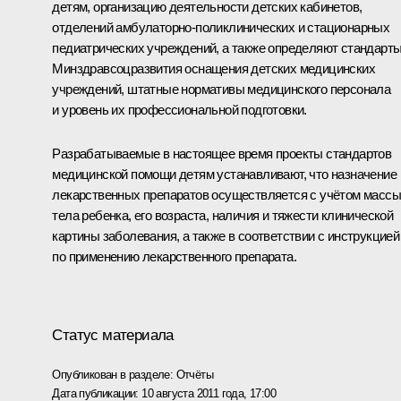
детям, организацию деятельности детских кабинетов,
отделений амбулаторно-поликлинических и стационарных
педиатрических учреждений, а также определяют стандарт
Минздравсоцразвития оснащения детских медицинских
учреждений, штатные нормативы медицинского персонала
и уровень их профессиональной подготовки.
Разрабатываемые в настоящее время проекты стандартов
медицинской помощи детям устанавливают, что назначение
лекарственных препаратов осуществляется с учётом массы
тела ребенка, его возраста, наличия и тяжести клинической
картины заболевания, а также в соответствии с инструкцией
по применению лекарственного препарата.
Статус материала
Опубликован в разделе:
Отчёты
Дата публикации:
10 августа 2011 года, 17:00