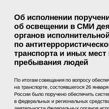
Об исполнении поручен
об освещении в СМИ де
органов исполнительной
по антитеррористическо
транспорта и иных мест
пребывания людей
По итогам
совещания
по вопросу обеспе
на транспорте, состоявшегося 26 января
России было поручено обеспечить сист
в федеральных и региональных средств
деятельности федеральных органов испо