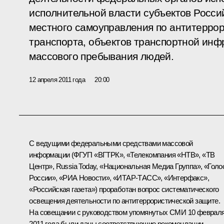
исполнительной власти субъектов Росси
местного самоуправления по антитерро
транспорта, объектов транспортной инф
массового пребывания людей.
12 апреля 2011 года
20:00
С ведущими федеральными средствами массовой
информации (ФГУП «ВГТРК», «Телекомпания «НТВ», «ТВ
Центр», Russia Today, «Национальная Медиа Группа», «Голо
России», «РИА Новости», «ИТАР-ТАСС», «Интерфакс»,
«Российская газета») проработан вопрос систематического
освещения деятельности по антитеррористической защите.
На совещании с руководством упомянутых СМИ 10 феврал
2011 года были даны соответствующие рекомендации.