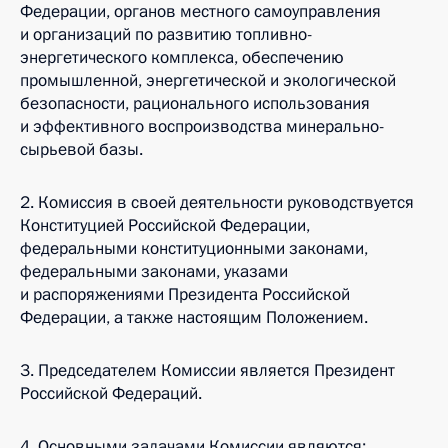
Федерации, органов местного самоуправления
и организаций по развитию топливно-
энергетического комплекса, обеспечению
промышленной, энергетической и экологической
безопасности, рационального использования
и эффективного воспроизводства минерально-
сырьевой базы.
2. Комиссия в своей деятельности руководствуется
Конституцией Российской Федерации,
федеральными конституционными законами,
федеральными законами, указами
и распоряжениями Президента Российской
Федерации, а также настоящим Положением.
3. Председателем Комиссии является Президент
Российской Федераций.
4. Основными задачами Комиссии являются: