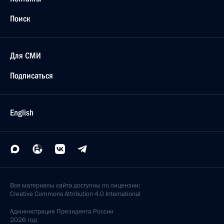
Поиск
Для СМИ
Подписаться
English
Все материалы сайта доступны по лицензии:
Creative Commons Attribution 4.0 International
Администрация
Президента России
2026 год