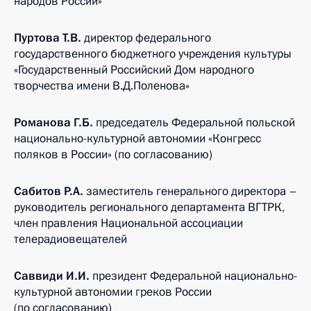
народов России»
Пуртова Т.В.
директор федерального
государственного бюджетного учреждения культуры
«Государственный Российский Дом народного
творчества имени В.Д.Поленова»
Романова Г.Б.
председатель Федеральной польской
национально-культурной автономии «Конгресс
поляков в России» (по согласованию)
Сабитов Р.А.
заместитель генерального директора –
руководитель регионального департамента ВГТРК,
член правления Национальной ассоциации
телерадиовещателей
Саввиди И.И.
президент Федеральной национально-
культурной автономии греков России
(по согласованию)