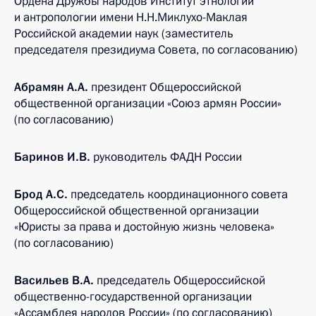
Ордена Дружбы народов Институт этнологии
и антропологии имени Н.Н.Миклухо-Маклая
Российской академии наук (заместитель
председателя президиума Совета, по согласованию)
Абрамян А.А.
президент Общероссийской
общественной организации «Союз армян России»
(по согласованию)
Баринов И.В.
руководитель ФАДН России
Брод А.С.
председатель координационного совета
Общероссийской общественной организации
«Юристы за права и достойную жизнь человека»
(по согласованию)
Васильев В.А.
председатель Общероссийской
общественно-государственной организации
«Ассамблея народов России» (по согласованию)