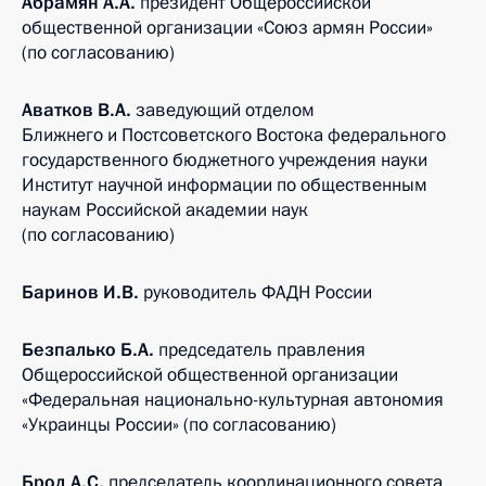
Абрамян А.А.
президент Общероссийской
общественной организации «Союз армян России»
(по согласованию)
Аватков В.А.
заведующий отделом
Ближнего и Постсоветского Востока федерального
государственного бюджетного учреждения науки
Институт научной информации по общественным
наукам Российской академии наук
(по согласованию)
Баринов И.В.
руководитель ФАДН России
Безпалько Б.А.
председатель правления
Общероссийской общественной организации
«Федеральная национально-культурная автономия
«Украинцы России» (по согласованию)
Брод А.С.
председатель координационного совета