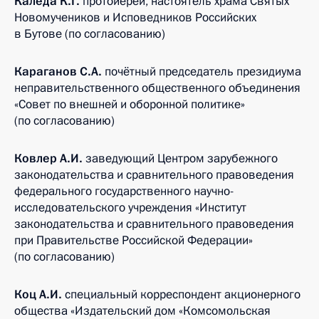
Каледа К.Г.
протоиерей, настоятель храма Святых
Новомучеников и Исповедников Российских
в Бутове (по согласованию)
Караганов С.А.
почётный председатель президиума
неправительственного общественного объединения
«Совет по внешней и оборонной политике»
(по согласованию)
Ковлер А.И.
заведующий Центром зарубежного
законодательства и сравнительного правоведения
федерального государственного научно-
исследовательского учреждения «Институт
законодательства и сравнительного правоведения
при Правительстве Российской Федерации»
(по согласованию)
Коц А.И.
специальный корреспондент акционерного
общества «Издательский дом «Комсомольская