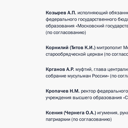
Козырев А.П.
исполняющий обязанно
федерального государственного бюд
образования «Московский государст
(по согласованию)
Корнилий (Титов К.И.)
митрополит Мо
старообрядческой церкви (по соглас
Крганов А.Р.
муфтий, глава централи
собрание мусульман России» (по сог
Кропачев Н.М.
ректор федерального
учреждения высшего образования «Са
Ксения (Чернега О.А.)
игумения, ру
патриархии (по согласованию)