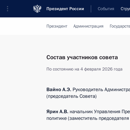
Президент России
События
Стру
Президент
Администрация
Государст
Состав участников совета
По состоянию на 4 февраля 2026 года
Вайно А.Э.
Руководитель Администр
(председатель Совета)
Ярин А.В.
начальник Управления Пре
политике (заместитель председателя