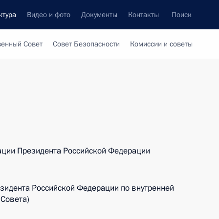
ктура
Видео и фото
Документы
Контакты
Поиск
венный Совет
Совет Безопасности
Комиссии и советы
ации Президента Российской Федерации
зидента Российской Федерации по внутренней
 Совета)