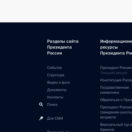
Разделы сайта
Информацион
Президента
ресурсы
России
Президента Ро
События
Президент России
Текущий ресурс
Структура
Конституция Росс
Видео и фото
Государственная
Документы
символика
Контакты
Обратиться к Пре
Поиск
Президент Росси
гражданам школь
возраста
Для СМИ
Виртуальный тур 
Кремлю