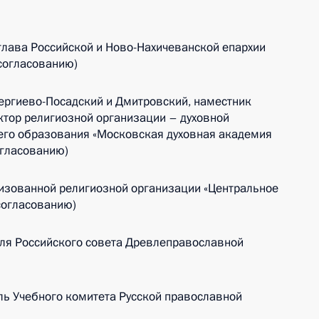
глава Российской и Ново-Нахичеванской епархии
согласованию)
ергиево-Посадский и Дмитровский, наместник
ктор религиозной организации – духовной
го образования «Московская духовная академия
огласованию)
изованной религиозной организации «Центральное
 согласованию)
ля Российского совета Древлеправославной
ль Учебного комитета Русской православной