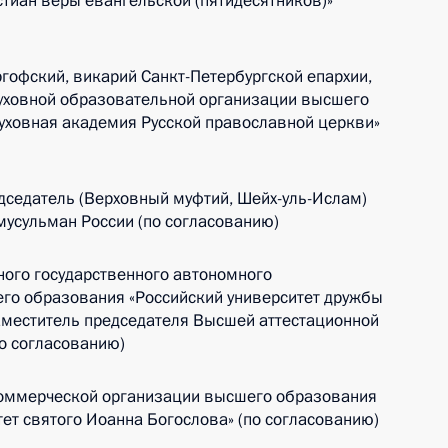
тиан веры евангельской (пятидесятников)»
гофский, викарий Санкт-Петербургской епархии,
духовной образовательной организации высшего
уховная академия Русской православной церкви»
дседатель (Верховный муфтий, Шейх-уль-Ислам)
мусульман России (по согласованию)
ого государственного автономного
го образования «Российский университет дружбы
аместитель председателя Высшей аттестационной
о согласованию)
оммерческой организации высшего образования
ет святого Иоанна Богослова» (по согласованию)