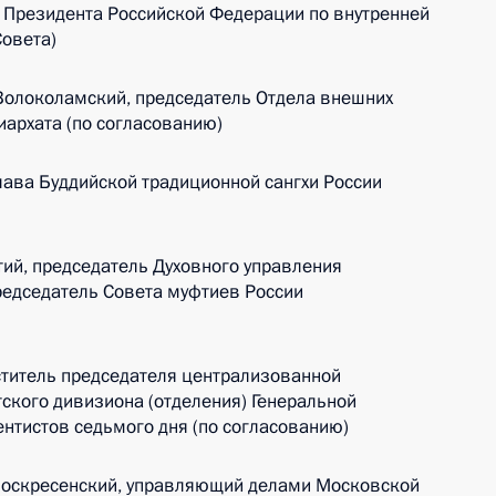
 Президента Российской Федерации по внутренней
Совета)
Волоколамский, председатель Отдела внешних
архата (по согласованию)
лава Буддийской традиционной сангхи России
ий, председатель Духовного управления
редседатель Совета муфтиев России
ститель председателя централизованной
ского дивизиона (отделения) Генеральной
нтистов седьмого дня (по согласованию)
Воскресенский, управляющий делами Московской