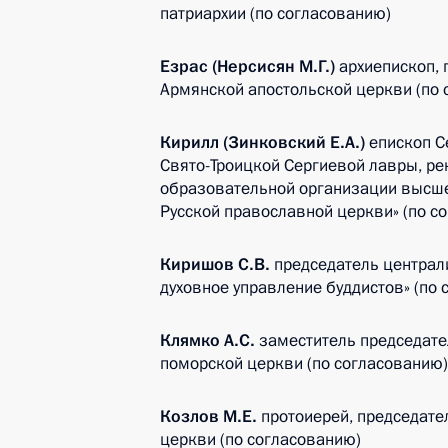
патриархии (по согласованию)
Езрас (Нерсисян М.Г.)
архиепископ, 
Армянской апостольской церкви (по 
Кирилл (Зинковский Е.А.)
епископ С
Свято-Троицкой Сергиевой лавры, ре
образовательной организации высше
Русской православной церкви» (по с
Киришов С.В.
председатель централ
духовное управление буддистов» (по
Клямко А.С.
заместитель председате
поморской церкви (по согласованию)
Козлов М.Е.
протоиерей, председате
церкви (по согласованию)