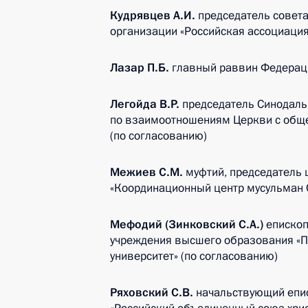
Кудрявцев А.И.
председатель совет
организации «Российская ассоциация
Лазар П.Б.
главный раввин Федераци
Легойда В.Р.
председатель Синодаль
по взаимоотношениям Церкви с общ
(по согласованию)
Межиев С.М.
муфтий, председатель 
«Координационный центр мусульман 
Мефодий (Зинковский С.А.)
епископ
учреждения высшего образования «П
университет» (по согласованию)
Ряховский С.В.
начальствующий епис