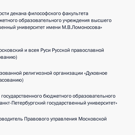
сти декана философского факультета
жетного образовательного учреждения высшего
венный университет имени М.В.Ломоносова»
сковский и всея Руси Русской православной
ованию)
зованной религиозной организации «Духовное
ласованию)
 государственного бюджетного образовательного
нкт-Петербургский государственный университет»
ководитель Правового управления Московской