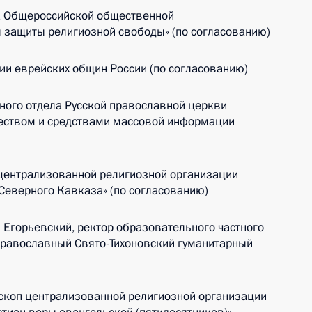
а Общероссийской общественной
 защиты религиозной свободы» (по согласованию)
и еврейских общин России (по согласованию)
ного отдела Русской православной церкви
еством и средствами массовой информации
централизованной религиозной организации
Северного Кавказа» (по согласованию)
 Егорьевский, ректор образовательного частного
равославный Свято-Тихоновский гуманитарный
коп централизованной религиозной организации